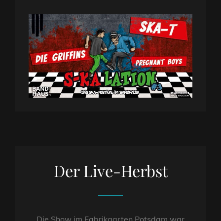
Der Live-Herbst
Die Show im Fabrikgarten Potsdam war