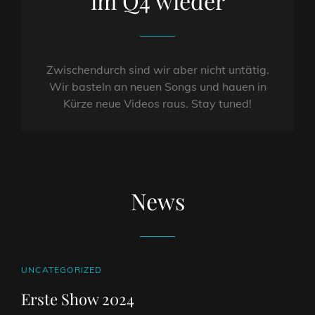
im Q4 wieder
Zwischendurch sind wir aber nicht untätig.
Wir basteln an neuen Songs und hauen in
Kürze neue Videos raus. Stay tuned!
News
CAT
UNCATEGORIZED
LINKS
Erste Show 2024