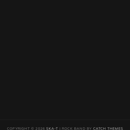
COPYRIGHT © 2026
SKA-T
|
ROCK BAND BY
CATCH THEMES