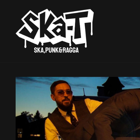
SKA-T
Ska, Punk & Ragga Sin