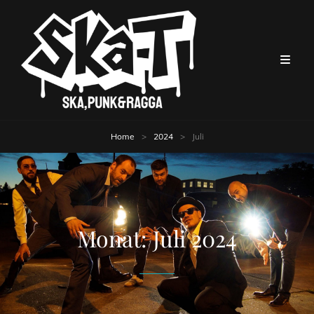
Home
>
2024
>
Juli
Monat:
Juli 2024