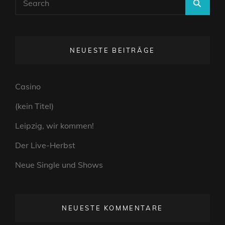
SEA
for:
NEUESTE BEITRÄGE
Casino
(kein Titel)
Leipzig, wir kommen!
Der Live-Herbst
Neue Single und Shows
NEUESTE KOMMENTARE