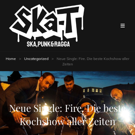
Home
>
Uncategorized
>
Neue Single: Fire. Die beste Kochshow aller
Zeiten
Neue Single: Fire. Die beste
Kochshow aller Zeiten