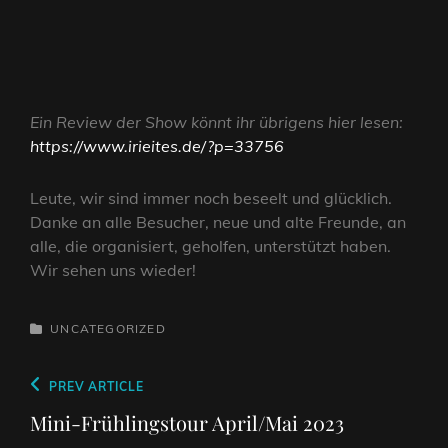
Ein Review der Show könnt ihr übrigens hier lesen:
https://www.irieites.de/?p=33756
Leute, wir sind immer noch beseelt und glücklich.
Danke an alle Besucher, neue und alte Freunde, an
alle, die organisiert, geholfen, unterstützt haben.
Wir sehen uns wieder!
CATEGORIES
UNCATEGORIZED
Beitragsnavigation
Previous
PREV ARTICLE
Post
Mini-Frühlingstour April/Mai 2023