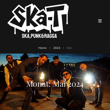
Home
>
2024
>
Mai
Monat:
Mai 2024