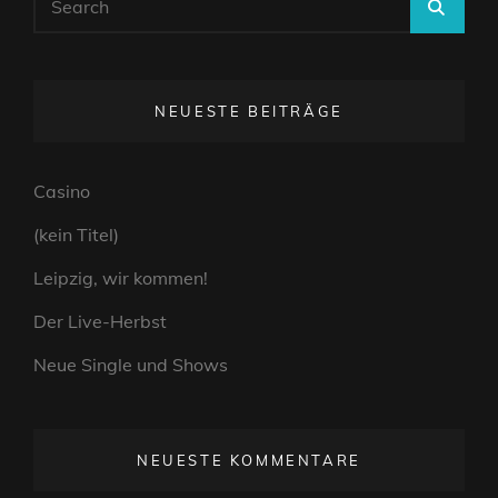
SEA
for:
NEUESTE BEITRÄGE
Casino
(kein Titel)
Leipzig, wir kommen!
Der Live-Herbst
Neue Single und Shows
NEUESTE KOMMENTARE